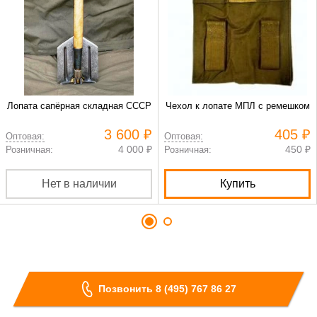
Лопата сапёрная складная СССР
Чехол к лопате МПЛ с ремешком
3 600 ₽
405 ₽
Оптовая:
Оптовая:
4 000 ₽
450 ₽
Розничная:
Розничная:
Нет в наличии
Купить
Позвонить 8 (495) 767 86 27