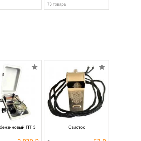
73 товара
бензиновый ПТ 3
Свисток