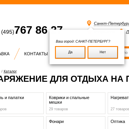
Санкт-Петербур
767 86 27
(495)
Избранное
Л
Ваш город:
САНКТ-ПЕТЕРБУРГ?
Да
Нет
АВКА
КОНТАКТЫ
/
Каталог
АРЯЖЕНИЕ ДЛЯ ОТДЫХА НА 
ь и палатки
Коврики и спальные
Нагрева
мешки
аров
29 товаров
27 товаро
Фонари
Оптика