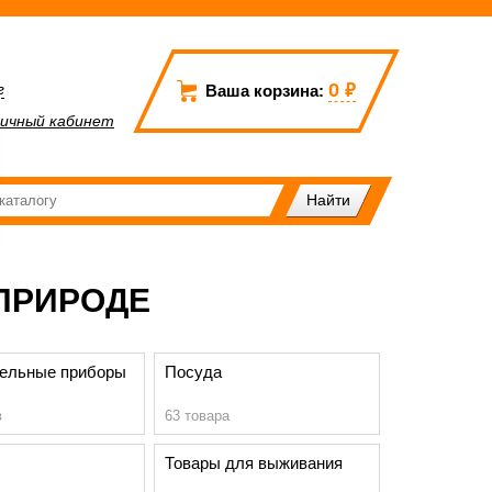
0
₽
г
Ваша корзина:
ичный кабинет
ПРИРОДЕ
тельные приборы
Посуда
в
63 товара
Товары для выживания