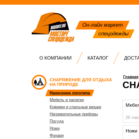
Он-лайн маркет
спецодежды
О КОМПАНИИ
КАТАЛОГ
ДОСТ
Главная
СНАРЯЖЕНИЕ ДЛЯ ОТДЫХА
СН
НА ПРИРОДЕ
Нанесение логотипа
Мебель и палатки
Мебел
Коврики и спальные мешки
Нагревательные приборы
26 тов
Посуда
Ножи
Ножи
Фонари