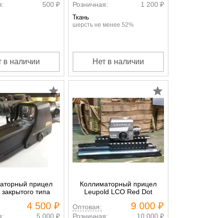
я:
500 ₽
Розничная:
1 200 ₽
Ткань
шерсть не менее 52%
т в наличии
Нет в наличии
аторный прицел
Коллиматорный прицел
закрытого типа
Leupold LCO Red Dot
4 500 ₽
9 000 ₽
Оптовая:
я:
5 000 ₽
Розничная:
10 000 ₽