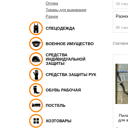
Оптика
39 тов
Товары для выживания
Разно
Разное
88 тов
СПЕЦОДЕЖДА
ВОЕННОЕ ИМУЩЕСТВО
Сортиров
СРЕДСТВА
ИНДИВИДУАЛЬНОЙ
ЗАЩИТЫ
СРЕДСТВА ЗАЩИТЫ РУК
ОБУВЬ РАБОЧАЯ
ПОСТЕЛЬ
Пила
для 
ХОЗТОВАРЫ