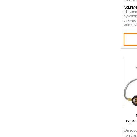
Компле
Штыков
рукоятк
стакла,
мнгофу
турис
Оптов
Рознич