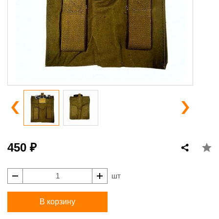
450 ₽
шт
В корзину