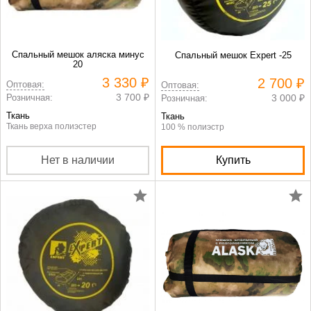
Спальный мешок аляска минус
Спальный мешок Expert -25
20
3 330 ₽
2 700 ₽
Оптовая:
Оптовая:
3 700 ₽
Розничная:
3 000 ₽
Розничная:
Ткань
Ткань
Ткань верха полиэстер
100 % полиэстр
Нет в наличии
Купить