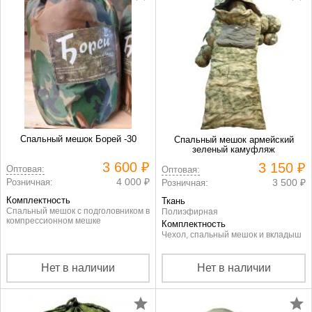
Спальный мешок Борей -30
Спальный мешок армейский
зеленый камуфляж
3 600 ₽
3 150 ₽
Оптовая:
Оптовая:
4 000 ₽
Розничная:
3 500 ₽
Розничная:
Комплектность
Ткань
Спальный мешок с подголовником в
Полиэфирная
компрессионном мешке
Комплектность
Чехол, спальный мешок и вкладыш
Нет в наличии
Нет в наличии