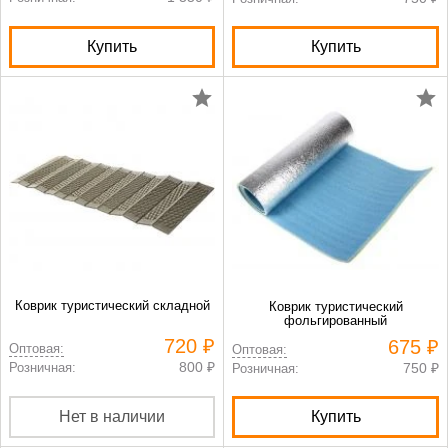
Купить
Купить
Коврик туристический складной
Коврик туристический
фольгированный
720 ₽
675 ₽
Оптовая:
Оптовая:
800 ₽
Розничная:
750 ₽
Розничная:
Нет в наличии
Купить