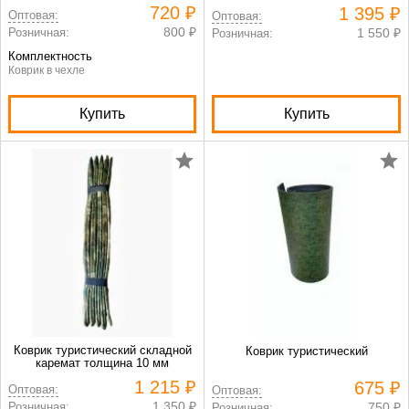
720 ₽
1 395 ₽
Оптовая:
Оптовая:
800 ₽
Розничная:
1 550 ₽
Розничная:
Комплектность
Коврик в чехле
Купить
Купить
Коврик туристический складной
Коврик туристический
каремат толщина 10 мм
1 215 ₽
675 ₽
Оптовая:
Оптовая:
1 350 ₽
Розничная:
750 ₽
Розничная: