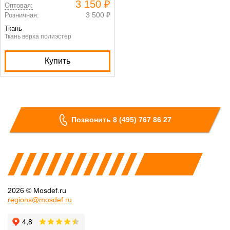
3 150 ₽
Оптовая:
3 500 ₽
Розничная:
Ткань
Ткань верха полиэстер
Купить
Позвонить 8 (495) 767 86 27
2026 © Mosdef.ru
regions@mosdef.ru