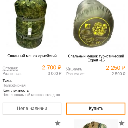
Спальный мешок армейский
Спальный мешок туристический
Expert -15
2 700 ₽
2 250 ₽
Оптовая:
Оптовая:
3 000 ₽
Розничная:
2 500 ₽
Розничная:
Ткань
Полиэфирная
Комплектность
Чехол, спальный мешок и вкладыш
Нет в наличии
Купить