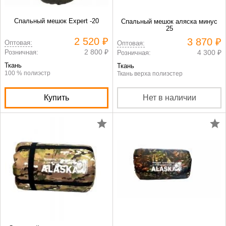
Спальный мешок Expert -20
Спальный мешок аляска минус
25
2 520 ₽
3 870 ₽
Оптовая:
Оптовая:
2 800 ₽
Розничная:
4 300 ₽
Розничная:
Ткань
Ткань
100 % полиэстр
Ткань верха полиэстер
Купить
Нет в наличии