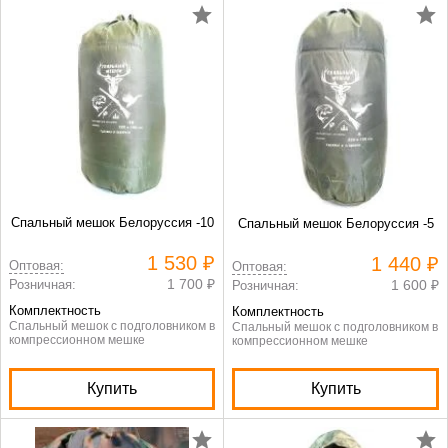
Спальный мешок Белоруссия -10
Спальный мешок Белоруссия -5
1 530 ₽
1 440 ₽
Оптовая:
Оптовая:
1 700 ₽
Розничная:
1 600 ₽
Розничная:
Комплектность
Комплектность
Спальный мешок с подголовником в
Спальный мешок с подголовником в
компрессионном мешке
компрессионном мешке
Купить
Купить