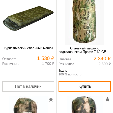
Туристический спальный мешок
Спальный мешок с
подголовником Профи 7.62 GEAR
-20 мультикам
1 530 ₽
2 340 ₽
Оптовая:
Оптовая:
1 700 ₽
Розничная:
2 600 ₽
Розничная:
Ткань
100 % полиэстр
Нет в наличии
Купить