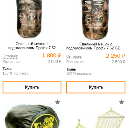
Спальный мешок с
Спальный мешок с
подголовником Профи 7.62
подголовником Профи 7.62 GEAR
GEAR -5 зеленый кмф
-10 зеленый кмф
1 800 ₽
2 250 ₽
Оптовая:
Оптовая:
2 000 ₽
Розничная:
2 500 ₽
Розничная:
Ткань
Ткань
100 % полиэстр
100 % полиэстр
Купить
Купить