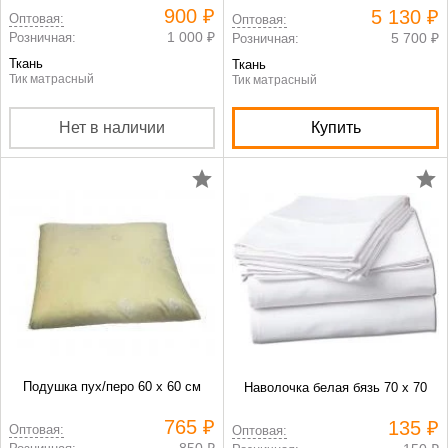
900 ₽
5 130 ₽
Оптовая:
Оптовая:
1 000 ₽
Розничная:
5 700 ₽
Розничная:
Ткань
Ткань
Тик матрасный
Тик матрасный
Нет в наличии
Купить
Подушка пух/перо 60 х 60 см
Наволочка белая бязь 70 х 70
765 ₽
135 ₽
Оптовая:
Оптовая:
850 ₽