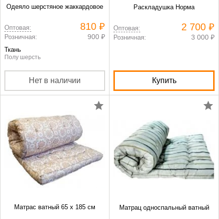
Одеяло шерстяное жаккардовое
Раскладушка Норма
810 ₽
2 700 ₽
Оптовая:
Оптовая:
900 ₽
Розничная:
3 000 ₽
Розничная:
Ткань
Полу шерсть
Нет в наличии
Купить
Матрас ватный 65 х 185 см
Матрац односпальный ватный