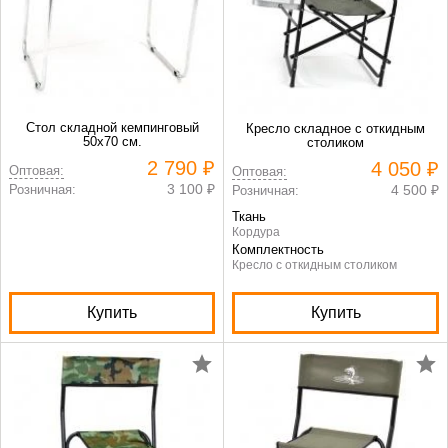
Стол складной кемпинговый
Кресло складное с откидным
50х70 см.
столиком
2 790 ₽
4 050 ₽
Оптовая:
Оптовая:
3 100 ₽
Розничная:
4 500 ₽
Розничная:
Ткань
Кордура
Комплектность
Кресло с откидным столиком
Купить
Купить