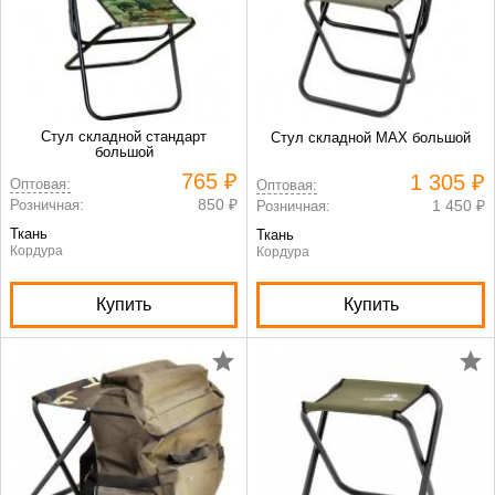
Стул складной стандарт
Стул складной MAX большой
большой
765 ₽
1 305 ₽
Оптовая:
Оптовая:
850 ₽
Розничная:
1 450 ₽
Розничная:
Ткань
Ткань
Кордура
Кордура
Купить
Купить