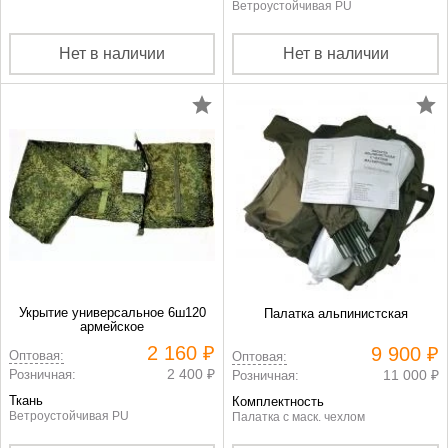
Ветроустойчивая PU
Нет в наличии
Нет в наличии
Укрытие универсальное 6ш120
Палатка альпинистская
армейское
2 160 ₽
9 900 ₽
Оптовая:
Оптовая:
2 400 ₽
Розничная:
11 000 ₽
Розничная:
Ткань
Комплектность
Ветроустойчивая PU
Палатка с маск. чехлом