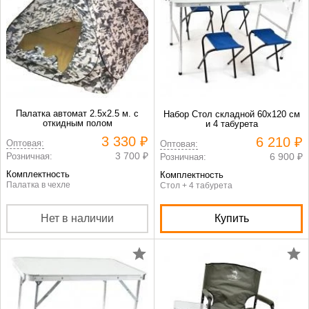
Палатка автомат 2.5х2.5 м. с
Набор Стол складной 60х120 см
откидным полом
и 4 табурета
3 330 ₽
6 210 ₽
Оптовая:
Оптовая:
3 700 ₽
Розничная:
6 900 ₽
Розничная:
Комплектность
Комплектность
Палатка в чехле
Стол + 4 табурета
Нет в наличии
Купить