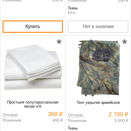
Розничная:
150 ₽
Розничная:
Ткань
Бязь
Купить
Нет в наличии
Простыня полутороспальная
Тент укрытие армейское
белая х/б
360 ₽
2 700 ₽
Оптовая:
Оптовая:
400 ₽
Розничная:
3 000 ₽
Розничная:
Ткань