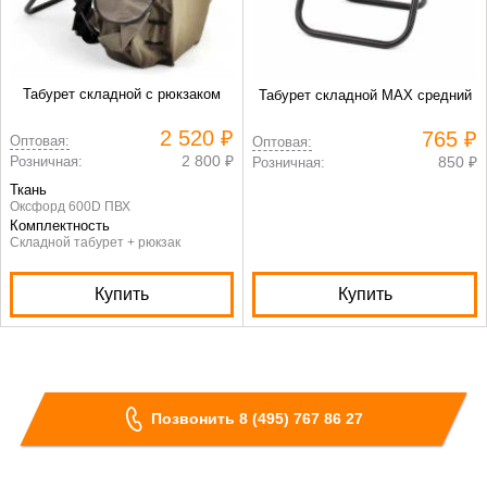
Табурет складной с рюкзаком
Табурет складной МАХ средний
2 520 ₽
765 ₽
Оптовая:
Оптовая:
2 800 ₽
Розничная:
850 ₽
Розничная:
Ткань
Оксфорд 600D ПВХ
Комплектность
Складной табурет + рюкзак
Купить
Купить
Позвонить 8 (495) 767 86 27