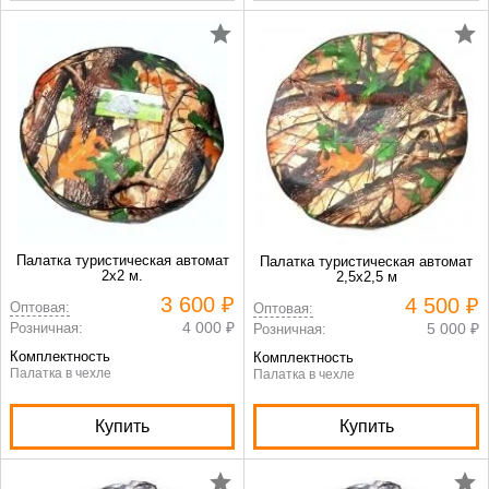
Палатка туристическая автомат
Палатка туристическая автомат
2х2 м.
2,5х2,5 м
3 600 ₽
4 500 ₽
Оптовая:
Оптовая:
4 000 ₽
Розничная:
5 000 ₽
Розничная:
Комплектность
Комплектность
Палатка в чехле
Палатка в чехле
Купить
Купить