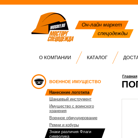
Он-лайн маркет
спецодежды
О КОМПАНИИ
КАТАЛОГ
ДОСТ
Главная
ВОЕННОЕ ИМУЩЕСТВО
ПО
Нанесение логотипа
Шанцевый инструмент
Имущество с воинского
хранения
Военное обмундирование
Ремни и кобуры
Знаки различия Флаги
символика