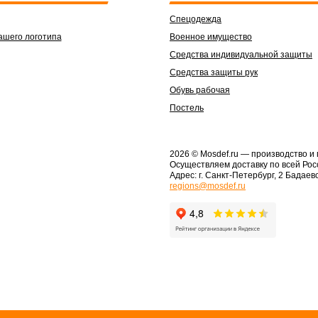
Спецодежда
ашего логотипа
Военное имущество
Средства индивидуальной защиты
Средства защиты рук
Обувь рабочая
Постель
2026 © Mosdef.ru
— производство и
Осуществляем доставку по всей Рос
Адрес: г. Санкт-Петербург, 2 Бадаевс
regions@mosdef.ru