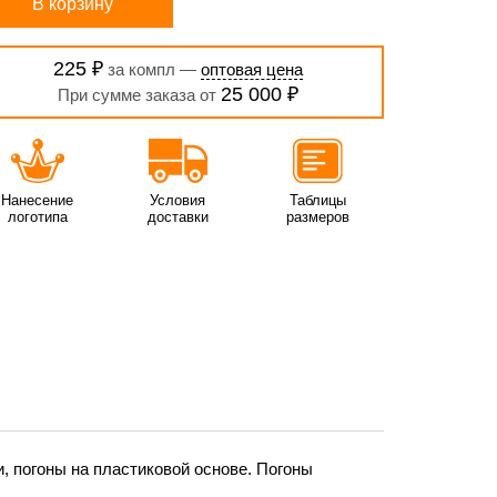
В корзину
225 ₽
за компл —
оптовая цена
25 000 ₽
При сумме заказа от
Нанесение
Условия
Таблицы
логотипа
доставки
размеров
, погоны на пластиковой основе. Погоны