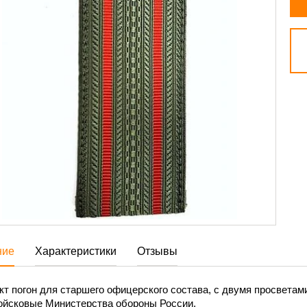
ние
Характеристики
Отзывы
т погон для старшего офицерского состава, с двумя просветами
йсковые Министерства обороны России.