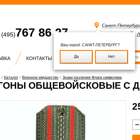
Санкт-Петербур
767 86 27
(495)
Избранное
Л
Ваш город:
САНКТ-ПЕТЕРБУРГ?
Да
Нет
АВКА
КОНТАКТЫ
/
Каталог
/
Военное имущество
/
Знаки различия Флаги символика
ГОНЫ ОБЩЕВОЙСКОВЫЕ С Д
2