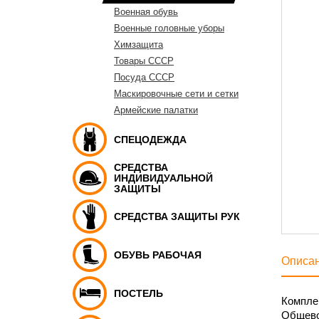
Военная обувь
Военные головные уборы
Химзащита
Товары СССР
Посуда СССР
Маскировочные сети и сетки
Армейские палатки
СПЕЦОДЕЖДА
СРЕДСТВА
ИНДИВИДУАЛЬНОЙ
ЗАЩИТЫ
СРЕДСТВА ЗАЩИТЫ РУК
ОБУВЬ РАБОЧАЯ
Описа
ПОСТЕЛЬ
Комплек
Общево