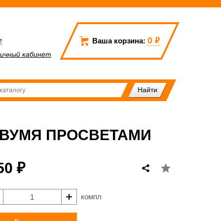
0
₽
г
Ваша корзина:
ичный кабинет
ВУМЯ ПРОСВЕТАМИ
50 ₽
компл