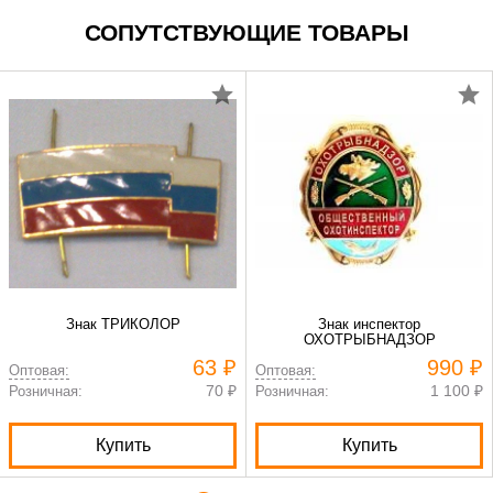
СОПУТСТВУЮЩИЕ ТОВАРЫ
Знак ТРИКОЛОР
Знак инспектор
ОХОТРЫБНАДЗОР
63 ₽
990 ₽
Оптовая:
Оптовая:
70 ₽
1 100 ₽
Розничная:
Розничная:
Купить
Купить