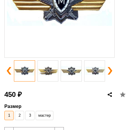
450 ₽
Размер
1
2
3
мастер