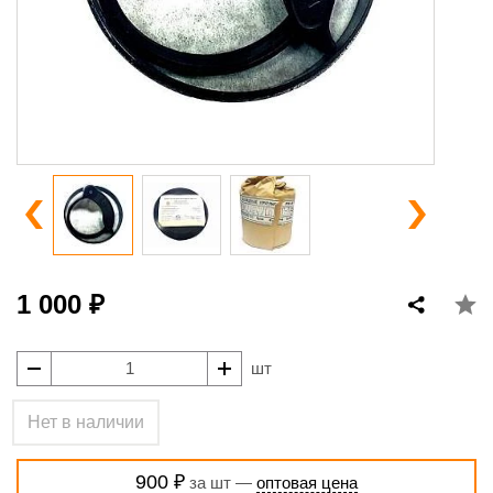
1 000 ₽
шт
Нет в наличии
900 ₽
за шт —
оптовая цена