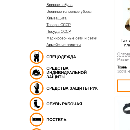
Военная обувь
Военные головные уборы
Химзащита
Товары СССР
Посуда СССР
Маскировочные сети и сетки
Такт
пл
Армейские палатки
T
Оптов
СПЕЦОДЕЖДА
Рознич
Ткань
СРЕДСТВА
100% Н
ИНДИВИДУАЛЬНОЙ
ЗАЩИТЫ
СРЕДСТВА ЗАЩИТЫ РУК
ОБУВЬ РАБОЧАЯ
ПОСТЕЛЬ