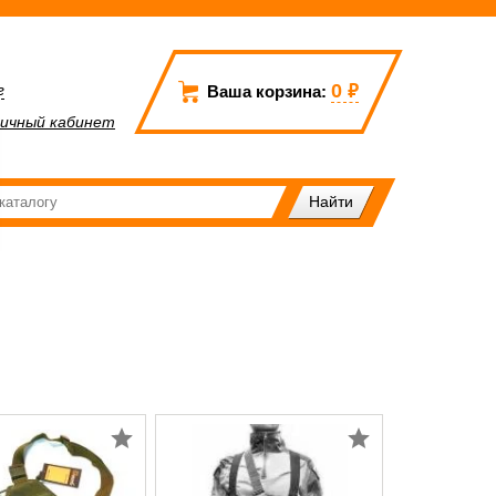
0
₽
г
Ваша корзина:
ичный кабинет