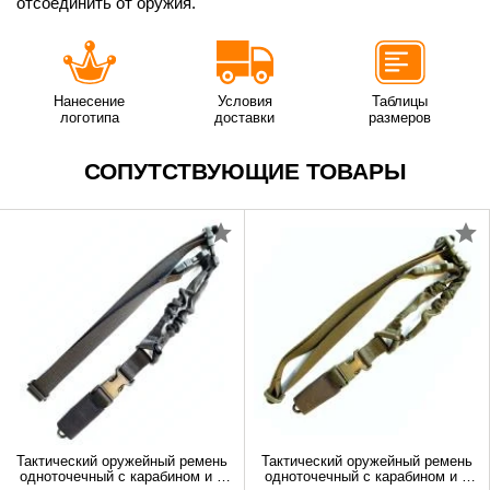
отсоединить от оружия.
Нанесение
Условия
Таблицы
логотипа
доставки
размеров
СОПУТСТВУЮЩИЕ ТОВАРЫ
Тактический оружейный ремень
Тактический оружейный ремень
одноточечный с карабином и с
одноточечный с карабином и с