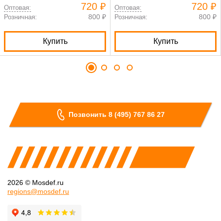
амортизаторами черный
амортизаторами хаки
720 ₽
720 ₽
Оптовая:
Оптовая:
800 ₽
800 ₽
Розничная:
Розничная:
Купить
Купить
Позвонить 8 (495) 767 86 27
2026 © Mosdef.ru
regions@mosdef.ru