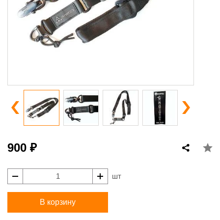
900 ₽
шт
В корзину