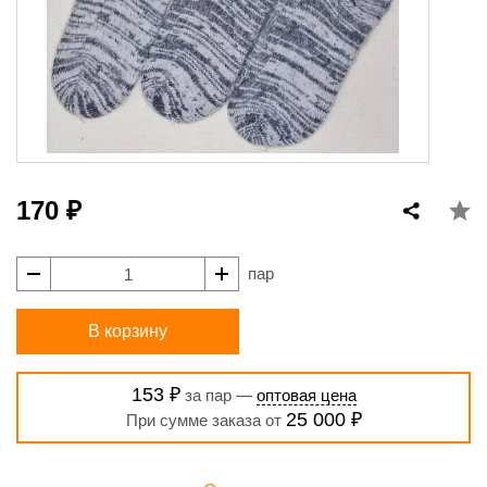
170 ₽
пар
В корзину
153 ₽
за пар —
оптовая цена
25 000 ₽
При сумме заказа от