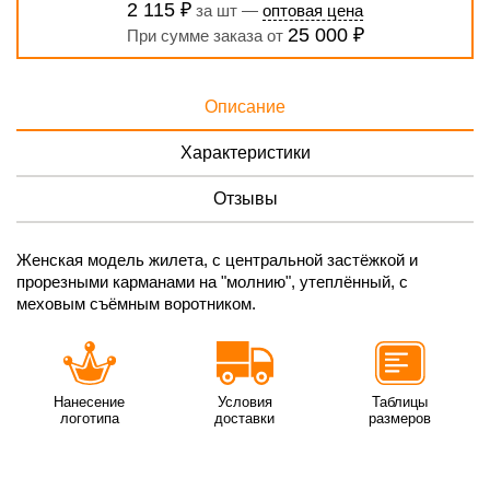
2 115 ₽
за шт —
оптовая цена
25 000 ₽
При сумме заказа от
Описание
Характеристики
Отзывы
Женская модель жилета, с центральной застёжкой и
прорезными карманами на "молнию", утеплённый, с
меховым съёмным воротником.
Нанесение
Условия
Таблицы
логотипа
доставки
размеров