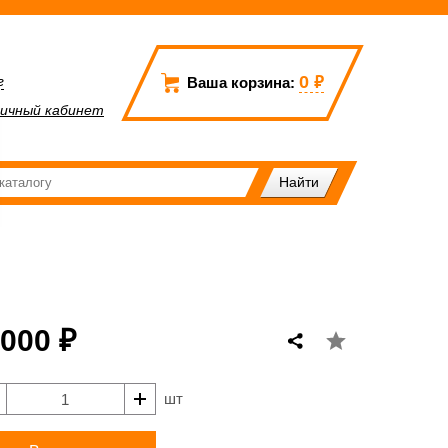
0
₽
г
Ваша корзина:
ичный кабинет
 000 ₽
шт