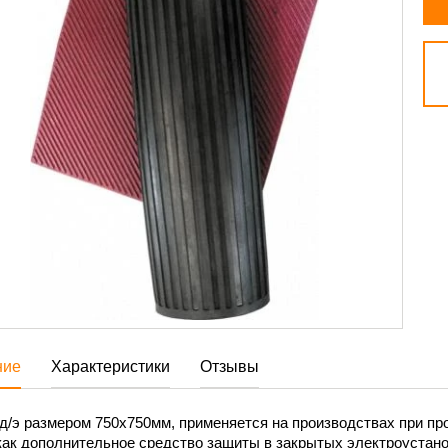
ние
Характеристики
Отзывы
д/э размером 750х750мм, применяется на производствах при пр
как дополнительное средство защиты в закрытых электроустано