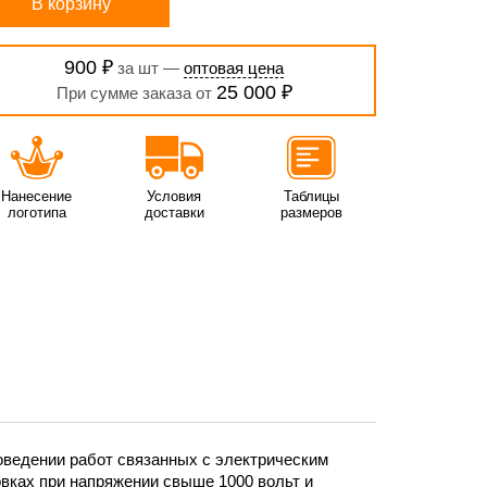
В корзину
900 ₽
за шт —
оптовая цена
25 000 ₽
При сумме заказа от
Нанесение
Условия
Таблицы
логотипа
доставки
размеров
оведении работ связанных с электрическим
вках при напряжении свыше 1000 вольт и