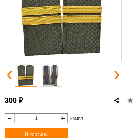
300 ₽
компл
В корзину