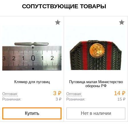
СОПУТСТВУЮЩИЕ ТОВАРЫ
Клямер для пуговиц
Пуговица малая Министерство
обороны РФ
3 ₽
14 ₽
Оптовая:
Оптовая:
3 ₽
15 ₽
Розничная:
Розничная:
Купить
Нет в наличии