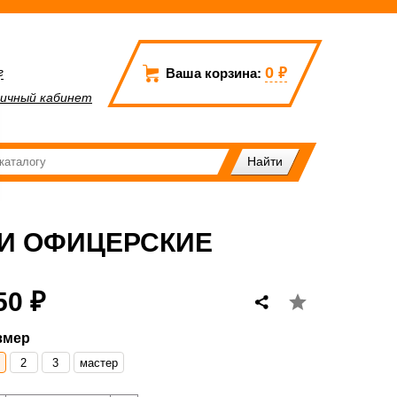
0
₽
г
Ваша корзина:
ичный кабинет
И ОФИЦЕРСКИЕ
50 ₽
змер
2
3
мастер