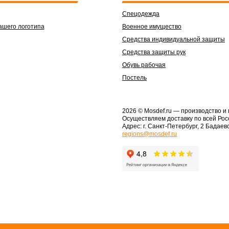
Спецодежда
ашего логотипа
Военное имущество
Средства индивидуальной защиты
Средства защиты рук
Обувь рабочая
Постель
2026 © Mosdef.ru
— производство и
Осуществляем доставку по всей Рос
Адрес: г. Санкт-Петербург, 2 Бадаевс
regions@mosdef.ru