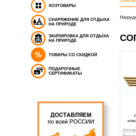
Описа
ХОЗТОВАРЫ
Нагруд
СНАРЯЖЕНИЕ ДЛЯ ОТДЫХА
НА ПРИРОДЕ
СО
ЭКИПИРОВКА ДЛЯ ОТДЫХА
НА ПРИРОДЕ
ТОВАРЫ СО СКИДКОЙ
ПОДАРОЧНЫЕ
СЕРТИФИКАТЫ
кла
Оптов
Рознич