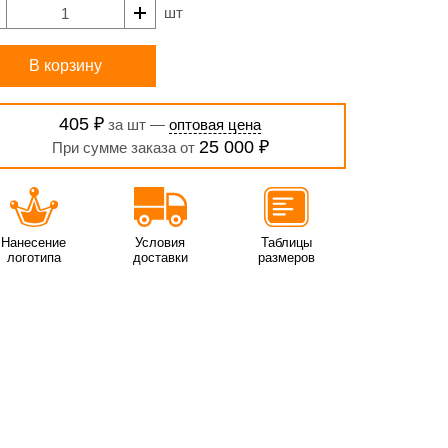
шт
В корзину
405 ₽
за шт —
оптовая цена
25 000 ₽
При сумме заказа от
Нанесение
Условия
Таблицы
логотипа
доставки
размеров