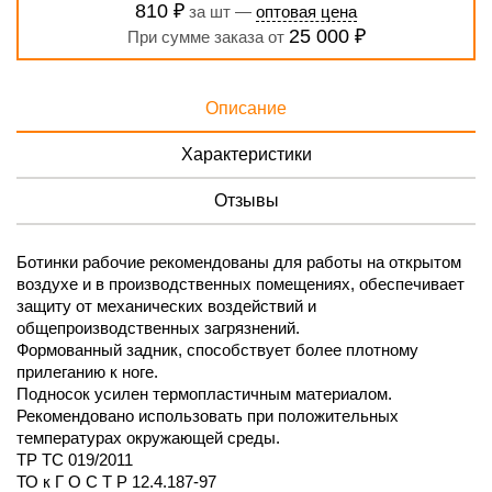
810 ₽
за шт —
оптовая цена
25 000 ₽
При сумме заказа от
Описание
Характеристики
Отзывы
Ботинки рабочие рекомендованы для работы на открытом
воздухе и в производственных помещениях, обеспечивает
защиту от механических воздействий и
общепроизводственных загрязнений.
Формованный задник, способствует более плотному
прилеганию к ноге.
Подносок усилен термопластичным материалом.
Рекомендовано использовать при положительных
температурах окружающей среды.
ТР ТС 019/2011
ТО к Г О С Т Р 12.4.187-97