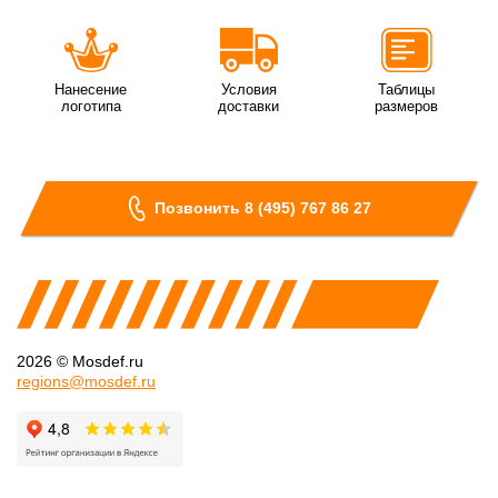
Нанесение
Условия
Таблицы
логотипа
доставки
размеров
Позвонить 8 (495) 767 86 27
2026 © Mosdef.ru
regions@mosdef.ru