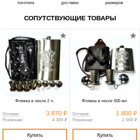
логотипа
доставки
размеров
СОПУТСТВУЮЩИЕ ТОВАРЫ
Фляжка в чехле 2 л.
Фляжка в чехле 500 мл.
3 870 ₽
1 800 ₽
Оптовая:
Оптовая:
4 300 ₽
2 000 ₽
Розничная:
Розничная:
Купить
Купить